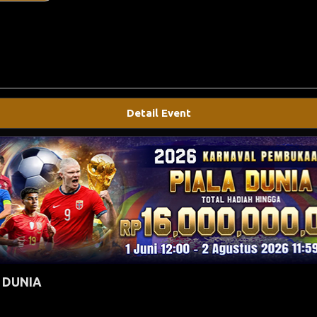
Detail Event
 DUNIA