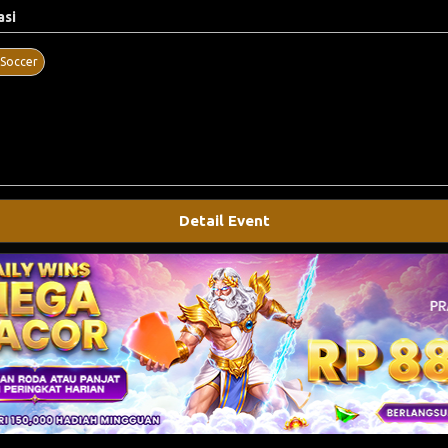
asi
-Soccer
Detail Event