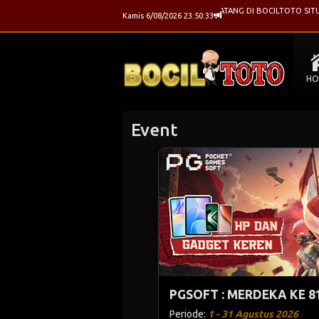
SELAMAT DATANG DI BOCILTOTO SITUS GAME ONL
Kamis 6/08/2026 23:50:35
HO
Event
PGSOFT : MERDEKA KE 81
Periode:
1 - 31 Agustus 2026