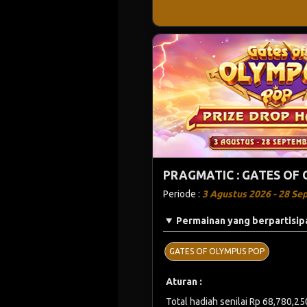
PRAGMATIC : GATES OF
Periode :
3 Agustus 2026 - 28 S
Permainan yang berpartisip
GATES OF OLYMPUS POP
Aturan :
Total hadiah senilai Rp 68,780,25