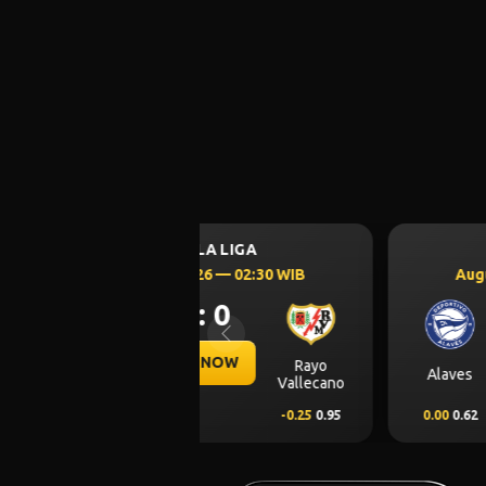
Wild West
Sobe
UEFA CHAMPIONS LEAGUE QUALIF
August 12, 2026 — 01:30 WIB
0 : 0
Previous
BET NOW
SK Sturm
Fener
Graz
-0.5
0.95
0.5
0
Crazy Gold
M