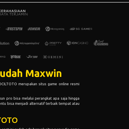
ckpot
Western Zombie
Mudah Maxwin
 BOCILTOTO merupakan situs game online resmi
n pro bisa melalui perangkat apa saja hingga
tu bisa menjadi alternatif terbaik tempat atau
ty
Chinese Express
TOTO