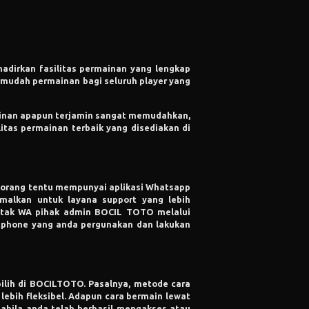
adirkan fasilitas permainan yang lengkap
rmudah permainan bagi seluruh player yang
sh
Jack Potter
mainan apapun terjamin sangat memudahkan,
n
Halloween
itas permainan terbaik yang disediakan di
p orang tentu mempunyai aplikasi Whatsapp
malkan untuk layana support yang lebih
ontak WA pihak admin BOCIL TOTO melalui
rtphone yang anda pergunakan dan lakukan
una
Chervona Kalyna
s
Megaways
pilih di BOCILTOTO. Pasalnya, metode cara
ebih fleksibel. Adapun cara bermain lewat
pabila anda telah berhasil mengakses atau