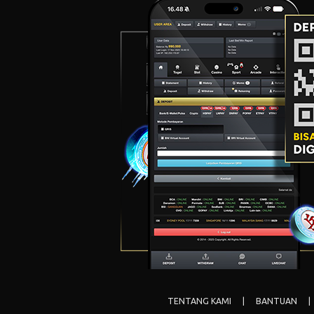
King of Arena
M
Jump For Richness
TENTANG KAMI
|
BANTUAN
|