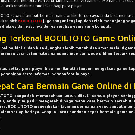
semua player membutuhkan yang namanya akun vip dan pro. Memang, meskipun 
g diberikan selalu memudahkan bagi para player.
TOTO sebagai tempat bermain game online terpercaya, anda bisa memasa
diakan oleh
BOCILTOTO
juga sangat lengkap dan telah menunjang segal
diakses dan pastinya dengan pilihan game yang komplit.
ing Terkenal BOCILTOTO Game Onli
n of Afrodita
Caucasian Wolf
Snow Gian
 online, kini sudah bisa dijangkau lebih mudah dan aman melalui gam
rmainan saja, tetapi situs gampang jepe dan wede pilihan terbaik 
elas setiap para player bisa menikmati ataupun mengakses game kapan 
 permainan serta infomasi bermanfaat lainnya.
pat Cara Bermain Game Online d
LTOTO sangatlah memudahkan untuk diikuti semua player sehing
tu, anda pun perlu mengetahui bagaimana cara bermain tersebut 
gnya, BOCIL TOTO menyediakan layanan permainan yang sangat mumpu
razil Farm
Troyan Gems
Anubis Obe
lam setiap harinya. Adapun untuk panduan cepat bermain game onl
n:
.