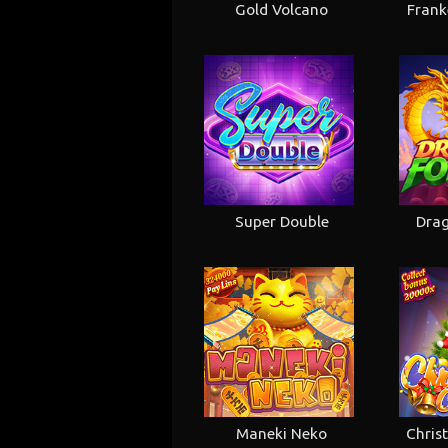
Gold Volcano
Frank
Super Double
Drag
Maneki Neko
Chris