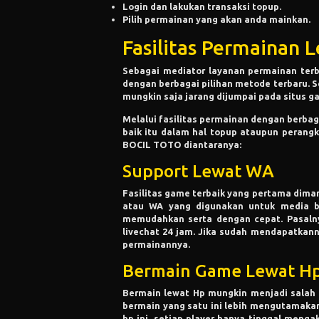
Login dan lakukan transaksi topup.
Pilih permainan yang akan anda mainkan.
Fasilitas Permainan
Sebagai mediator layanan permainan terb
dengan berbagai pilihan metode terbaru. 
mungkin saja jarang dijumpai pada situs ga
Red Dragon Ways
Wi
Melalui fasilitas permainan dengan berba
baik itu dalam hal topup ataupun perangk
BOCIL TOTO diantaranya:
Support Lewat WA
Fasilitas game terbaik yang pertama dima
atau WA yang digunakan untuk media be
memudahkan serta dengan cepat. Pasalny
livechat 24 jam. Jika sudah mendapatkan
permainannya.
Bermain Game Lewat H
Lucky Punch
Li
Megaways
Me
Bermain lewat Hp mungkin menjadi salah s
bermain yang satu ini lebih mengutamakan
hp ini, setiap player hanya tinggal meng