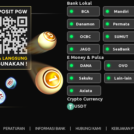
Bank Lokal
UOB
illionaire
Lucky Clover
Lucky 77
E Money & Pulsa
DANA
OVO
Sakuku
Lain-lain
Axiata
Crypto Currency
USDT
Safari
Alice
Happy Fru
PERATURAN
|
INFORMASI BANK
|
HUBUNGI KAMI
|
KEBIJAKAN P