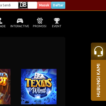
BONUS MENARIK
SELAMAT DATANG DI BOCILTOTO SITUS GAME ONLIN
Masuk
Daftar
ADE
INTERACTIVE
PROMOSI
EVENT