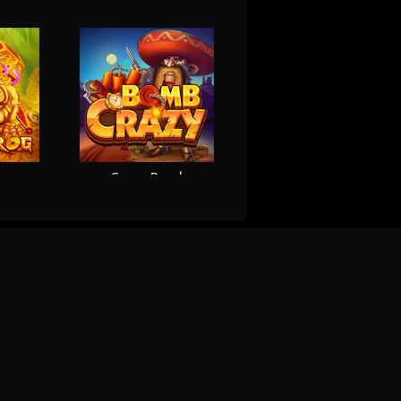
og
Crazy Bomb
nk
Good Luck - Casino
Fortunate