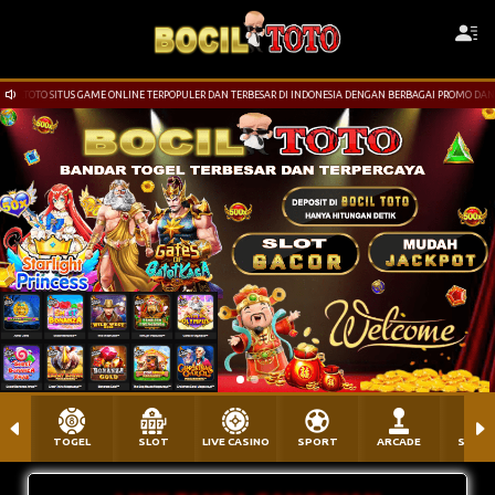
TOTO SITUS GAME ONLINE TERPOPULER DAN TERBESAR DI INDONESIA DENGAN BERBAGAI PROMO DAN BON
TOGEL
SLOT
LIVE CASINO
SPORT
ARCADE
SABU