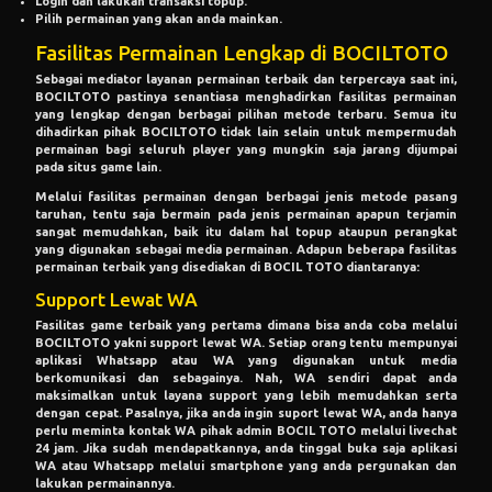
Login dan lakukan transaksi topup.
Pilih permainan yang akan anda mainkan.
Fasilitas Permainan Lengkap di BOCILTOTO
Sebagai mediator layanan permainan terbaik dan terpercaya saat ini,
BOCILTOTO pastinya senantiasa menghadirkan fasilitas permainan
yang lengkap dengan berbagai pilihan metode terbaru. Semua itu
dihadirkan pihak BOCILTOTO tidak lain selain untuk mempermudah
permainan bagi seluruh player yang mungkin saja jarang dijumpai
pada situs game lain.
Melalui fasilitas permainan dengan berbagai jenis metode pasang
taruhan, tentu saja bermain pada jenis permainan apapun terjamin
sangat memudahkan, baik itu dalam hal topup ataupun perangkat
yang digunakan sebagai media permainan. Adapun beberapa fasilitas
permainan terbaik yang disediakan di BOCIL TOTO diantaranya:
Support Lewat WA
Fasilitas game terbaik yang pertama dimana bisa anda coba melalui
BOCILTOTO yakni support lewat WA. Setiap orang tentu mempunyai
aplikasi Whatsapp atau WA yang digunakan untuk media
berkomunikasi dan sebagainya. Nah, WA sendiri dapat anda
maksimalkan untuk layana support yang lebih memudahkan serta
dengan cepat. Pasalnya, jika anda ingin suport lewat WA, anda hanya
perlu meminta kontak WA pihak admin BOCIL TOTO melalui livechat
24 jam. Jika sudah mendapatkannya, anda tinggal buka saja aplikasi
WA atau Whatsapp melalui smartphone yang anda pergunakan dan
lakukan permainannya.