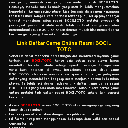
dan paling memudahkan yang bisa anda pilih di BOCILTOTO.
Pasalnya, metode cara bermain yang satu ini lebih mengutamakan
kemudahan karena setiap player bisa bermain dimanapun kapanpun
lebih fleksibel. Adapun cara bermain lewat hp ini, setiap player hanya
tinggal mengakses situs resmi BOCILTOTO melalui browser di
perangkat ponsel. Apabila anda telah berhasil mengakses atau
mengunjungi situs BOCILTOTO dan dengan mudah bisa mencari serta
bermain game yang disediakan di dalamnya.
Link Daftar Game Online Resmi BOCIL
TOTO
Sebelum dapat mencoba peruntungan dan menikmati layanan game
terbaik dari
BOCILTOTO
, tentu saja setiap para player harus
mendaftar terlebih dahulu sebagai syarat utamanya. Sebagaimana
yang kami katakan di awal, bergabung dengan situs game
BOCILTOTO tidak akan membuat siapapun sulit dengan pelayanan
daftar yang memudahkan, lengkap serta menjamin semua kebutuhan
player. Terlebih lagi dengan adanya link daftar game online resmi
BOCIL TOTO yang bisa anda maksimalkan. Adapun cara daftar game
online melalui link daftar resmi BOCILTOTO antara lain seperti
berikut ini:
Akses
BOCILTOTO
resmi BOCILTOTO atau mengunjungi langsung
laman situs resminya.
Lakukan pendaftaran akun dengan cara pilih menu daftar.
Isi formulir register menggunakan beberapa data valid dan sesuai
dengan format:
Username