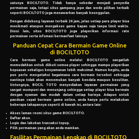
satunya BOCILTOTO. Tidak hanya sekedar menjadi penyedia
permainan saja, tetapi situs gampang jepe dan wede pilihan terbaik
seperti BOCILTOTO juga menawarkan banyak keunggulan.
Dengan didukung layanan terbaik 24 jam, jelas setiap para player bisa
menikmati ataupun mengakses game kapan saja tanpa limit waktu.
Disisi lain, situs BOCILTOTO juga playerikan informasi rate
permainan serta infomasi bermanfaat lainnya.
Panduan Cepat Cara Bermain Game Online
di BOCILTOTO
Cara bermain game online melalui BOCILTOTO sangatlah
memudahkan untuk diikuti semua player sehingga mampu playerikan
kepuasan sekaligus kenyamanan lebih maksimal. Namun begitu, anda
pun perlu mengetahui bagaimana cara bermain tersebut sehingga
nantinya tidak akan menemukan banyak kendala maupun kesulitan.
Untungnya, BOCIL TOTO menyediakan layanan permainan yang
sangat mumpuni dan menunjang sehingga setiap player bisa bermain
dengan nyaman dan mudah dalam setiap harinya. Adapun untuk
panduan cepat bermain game online, anda hanya perlu melakukan
beberapa tahapannya seperti di bawah ini, antara lain:
Akses laman resmi situs game BOCILTOTO.
Daftar akun.
Login dan lakukan transaksi topup.
Pilih permainan yang akan anda mainkan.
Fasilitas Permainan Lengkap di BOCILTOTO