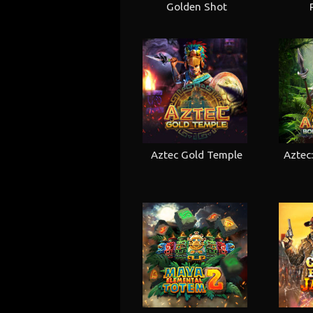
Golden Shot
Aztec Gold Temple
Aztec