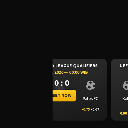
BlackJack21
Bi
Piggy Bank Gold 2
UEFA EUROPA LEAGUE QUALIFI
August 6, 2026 — 22:59 WIB
2 : 1
Previous
BET NOW
Jagiellonia
Range
Bialystok
0.00
-0.77
0.00
Scale of Heaven:
In