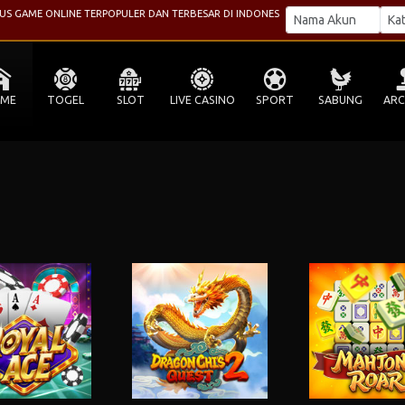
 ONLINE TERPOPULER DAN TERBESAR DI INDONESIA DENGAN BERBAGAI PROMO DAN
ME
TOGEL
SLOT
LIVE CASINO
SPORT
SABUNG
ARC