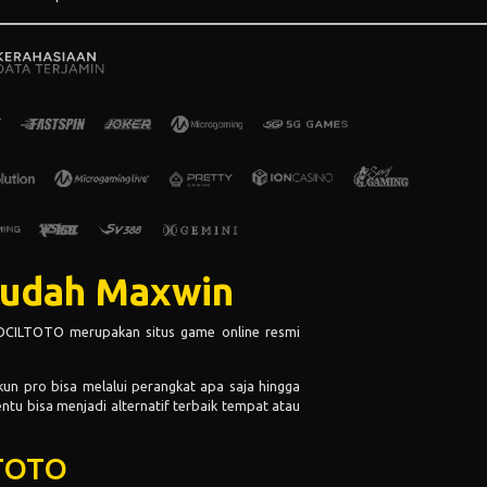
Hunt 2
Xiang Qi Ways 2
iplier
Kingyo Riches
Mudah Maxwin
 BOCILTOTO merupakan situs game online resmi
n pro bisa melalui perangkat apa saja hingga
tu bisa menjadi alternatif terbaik tempat atau
TOTO