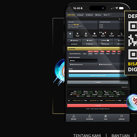
Anubis
Slotto 4D
Xmas
TENTANG KAMI
|
BANTUAN
|