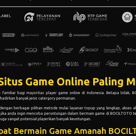
ghting Bull
Cat & Mouse
Aztec: Bonus 
Xmas
anji Bonanza
Starry Adventure
Phantom Mult
itus Game Online Paling 
 familiar bagi mayoritas player game online di Indonesia. Betapa tidak,
ghadirkan banyak jenis catergory permainan.
ngan berbagai pilihan metode mulai layanan topup yang lengkap, akses aku
, jika anda ingin mencoba peruntungan dalam bermain game di BOCILTOTO ten
juga sangat potensial playerikan banyak keuntungan.
pat Bermain Game Amanah BOCIL