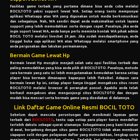
Fasilitas game terbaik yang pertama dimana bisa anda coba melalui
BOCILTOTO yakni support lewat WA. Setiap orang tentu mempunyai
aplikasi Whatsapp atau WA yang digunakan untuk media berkomunikasi
dan sebagainya. Nah, WA sendiri dapat anda maksimalkan untuk layana
support yang lebih memudahkan serta dengan cepat. Pasalnya, jika anda
ingin suport lewat WA, anda hanya perlu meminta kontak WA pihak admin
BOCIL TOTO melalui livechat 24 jam. Jika sudah mendapatkannya, anda
tinggal buka saja aplikasi WA atau Whatsapp melalui smartphone yang
anda pergunakan dan lakukan permainannya.
Bermain Game Lewat Hp
Bermain lewat Hp mungkin menjadi salah satu opsi fasilitas terbaik dan
paling memudahkan yang bisa anda pilih di BOCILTOTO. Pasalnya, metode
cara bermain yang satu ini lebih mengutamakan kemudahan karena setiap
player bisa bermain dimanapun kapanpun lebih fleksibel. Adapun cara
bermain lewat hp ini, setiap player hanya tinggal mengakses situs resmi
BOCILTOTO melalui browser di perangkat ponsel. Apabila anda telah
berhasil mengakses atau mengunjungi situs BOCILTOTO dan dengan
mudah bisa mencari serta bermain game yang disediakan di dalamnya.
Link Daftar Game Online Resmi BOCIL TOTO
Sebelum dapat mencoba peruntungan dan menikmati layanan game
terbaik dari
BOCILTOTO
, tentu saja setiap para player harus mendaftar
terlebih dahulu sebagai syarat utamanya. Sebagaimana yang kami katakan
di awal, bergabung dengan situs game BOCILTOTO tidak akan membuat
siapapun sulit dengan pelayanan daftar yang memudahkan, lengkap serta
menjamin semua kebutuhan player. Terlebih lagi dengan adanya link