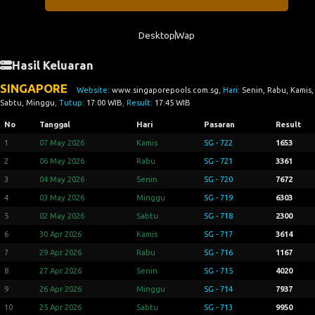
Desktop
Wap
Hasil Keluaran
SINGAPORE
Website:
www.singaporepools.com.sg
, Hari:
Senin, Rabu, Kamis,
Sabtu, Minggu
, Tutup:
17:00 WIB
, Result:
17:45 WIB
No
Tanggal
Hari
Pasaran
Result
1
07 May 2026
Kamis
SG - 722
1653
2
06 May 2026
Rabu
SG - 721
3361
3
04 May 2026
Senin
SG - 720
7672
4
03 May 2026
Minggu
SG - 719
6303
5
02 May 2026
Sabtu
SG - 718
2300
6
30 Apr 2026
Kamis
SG - 717
3614
7
29 Apr 2026
Rabu
SG - 716
1167
8
27 Apr 2026
Senin
SG - 715
4020
9
26 Apr 2026
Minggu
SG - 714
7937
10
25 Apr 2026
Sabtu
SG - 713
9950