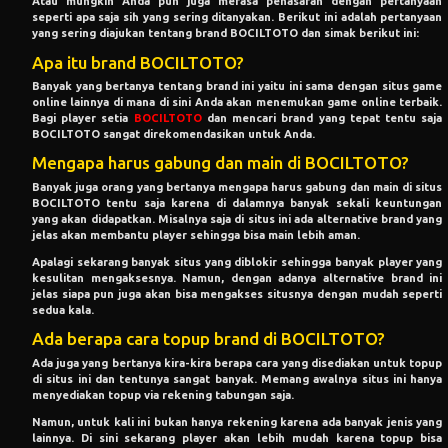
Atau mungkin Anda pun juga merasa penasaran dengan pertanyaan
seperti apa saja sih yang sering ditanyakan. Berikut ini adalah pertanyaan
yang sering diajukan tentang brand BOCILTOTO dan simak berikut ini:
Apa itu brand BOCILTOTO?
Banyak yang bertanya tentang brand ini yaitu ini sama dengan situs game
online lainnya di mana di sini Anda akan menemukan game online terbaik.
Bagi player setia
BOCILTOTO
dan mencari brand yang tepat tentu saja
BOCILTOTO sangat direkomendasikan untuk Anda.
Mengapa harus gabung dan main di BOCILTOTO?
Banyak juga orang yang bertanya mengapa harus gabung dan main di situs
BOCILTOTO tentu saja karena di dalamnya banyak sekali keuntungan
yang akan didapatkan. Misalnya saja di situs ini ada alternative brand yang
jelas akan membantu player sehingga bisa main lebih aman.
Apalagi sekarang banyak situs yang diblokir sehingga banyak player yang
kesulitan mengaksesnya. Namun, dengan adanya alternative brand ini
jelas siapa pun juga akan bisa mengakses situsnya dengan mudah seperti
sedua kala.
Ada berapa cara topup brand di BOCILTOTO?
Ada juga yang bertanya kira-kira berapa cara yang disediakan untuk topup
di situs ini dan tentunya sangat banyak. Memang awalnya situs ini hanya
menyediakan topup via rekening tabungan saja.
Namun, untuk kali ini bukan hanya rekening karena ada banyak jenis yang
lainnya. Di sini sekarang player akan lebih mudah karena topup bisa