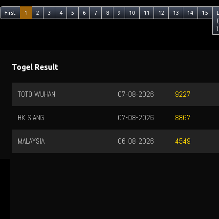
First
1
2
3
4
5
6
7
8
9
10
11
12
13
14
15
(
)
Togel Result
TOTO WUHAN
07-08-2026
9227
HK SIANG
07-08-2026
8867
MALAYSIA
06-08-2026
4549