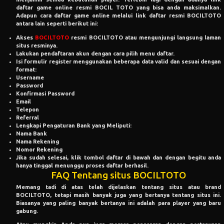
daftar game online resmi BOCIL TOTO yang bisa anda maksimalkan.
Adapun cara daftar game online melalui link daftar resmi BOCILTOTO
antara lain seperti berikut ini:
Akses
BOCILTOTO
resmi BOCILTOTO atau mengunjungi langsung laman
situs resminya.
Lakukan pendaftaran akun dengan cara pilih menu daftar.
Isi formulir register menggunakan beberapa data valid dan sesuai dengan
format:
Username
Password
Konfirmasi Password
Email
Telepon
Referral
Lengkapi Pengaturan Bank yang Meliputi:
Nama Bank
Nama Rekening
Nomor Rekening
Jika sudah selesai, klik tombol daftar di bawah dan dengan begitu anda
hanya tinggal menunggu proses daftar berhasil.
FAQ Tentang situs BOCILTOTO
Memang tadi di atas telah dijelaskan tentang situs atau brand
BOCILTOTO, tetapi masih banyak juga yang bertanya tentang situs ini.
Biasanya yang paling banyak bertanya ini adalah para player yang baru
gabung.